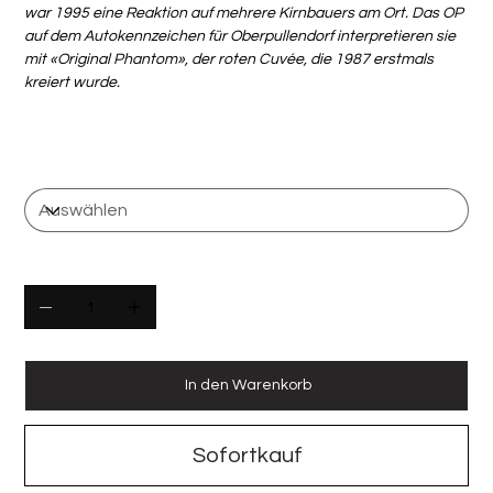
war 1995 eine Reaktion auf mehrere Kirnbauers am Ort. Das OP
auf dem Autokennzeichen für Oberpullendorf interpretieren sie
mit «Original Phantom», der roten Cuvée, die 1987 erstmals
kreiert wurde.
Flaschengrösse
Anzahl
In den Warenkorb
Sofortkauf