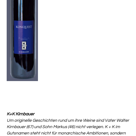
Cabernet Franc Konquest 2008 Kirnbauer
Preis
CHF 85.00
K+K Kirnbauer
Um originelle Geschichten rund um ihre Weine sind Vater Walter
Kirnbauer (67) und Sohn Markus (46) nicht verlegen. K + K im
Gutsnamen steht nicht für monarchische Ambitionen, sondern