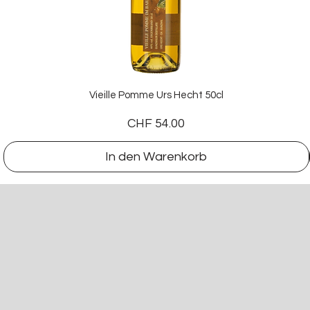
Vieille Pomme Urs Hecht 50cl
Preis
CHF 54.00
In den Warenkorb