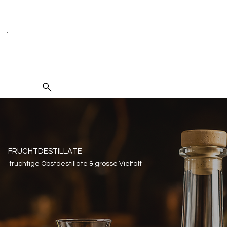
Seit 1995 spezialisiert auf Weine, Spirituosen und Kulinarik
Suche
FRUCHTDESTILLATE
fruchtige Obstdestillate & grosse Vielfalt