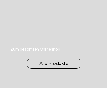
Zum gesamten Onlineshop
Alle Produkte
Preisliste Edeldestillate