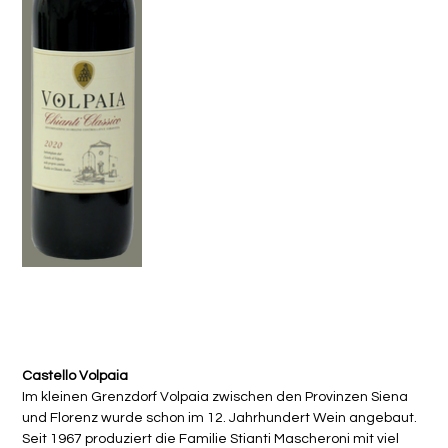
Chianti Classico DOCG Castello Volpaia 2020
Preis
CHF 24.50
Castello Volpaia
Im kleinen Grenzdorf Volpaia zwischen den Provinzen Siena
und Florenz wurde schon im 12. Jahrhundert Wein angebaut.
Seit 1967 produziert die Familie Stianti Mascheroni mit viel