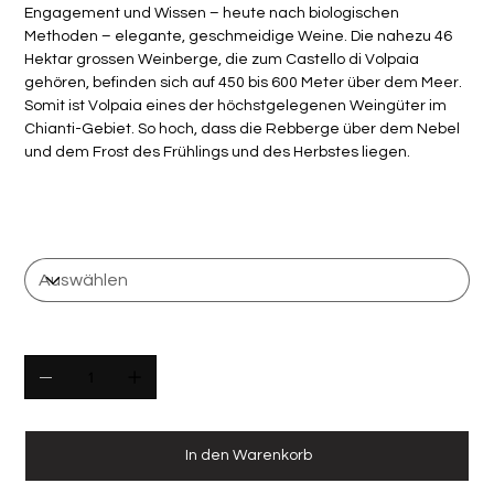
Engagement und Wissen – heute nach biologischen
Methoden – elegante, geschmeidige Weine. Die nahezu 46
Hektar grossen Weinberge, die zum Castello di Volpaia
gehören, befinden sich auf 450 bis 600 Meter über dem Meer.
Somit ist Volpaia eines der höchstgelegenen Weingüter im
Chianti-Gebiet. So hoch, dass die Rebberge über dem Nebel
und dem Frost des Frühlings und des Herbstes liegen.
Anzahl Flaschen
Anzahl
In den Warenkorb