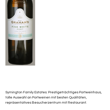
Graham's Fine White Port
Preis
CHF 19.80
Symington Family Estates: Prestigeträchtiges Portweinhaus,
tolle Auswahl an Portweinen mit besten Qualitäten,
repräsentatives Besucherzentrum mit Restaurant.