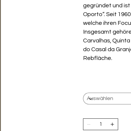
gegründet und ist
Oporto“. Seit 1960
welche ihren Focus
Insgesamt gehöre
Carvalhas, Quinta
do Casal da Granja
Rebfläche.
Anzahl Flaschen
Anzahl