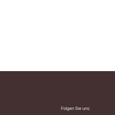
mit einem guten Gleichgewicht zwischen Frucht, Fruchtsäure
Folgen Sie uns: