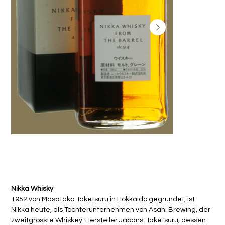
Nikka Whisky from the Barrel
Preis
CHF 49.80
Nikka Whisky
1952 von Masataka Taketsuru in Hokkaido gegründet, ist
Nikka heute, als Tochterunternehmen von Asahi Brewing, der
zweitgrösste Whiskey-Hersteller Japans. Taketsuru, dessen