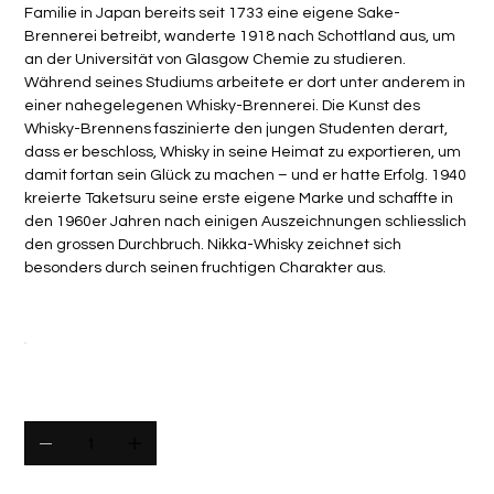
Familie in Japan bereits seit 1733 eine eigene Sake-
Brennerei betreibt, wanderte 1918 nach Schottland aus, um
an der Universität von Glasgow Chemie zu studieren.
Während seines Studiums arbeitete er dort unter anderem in
einer nahegelegenen Whisky-Brennerei. Die Kunst des
Whisky-Brennens faszinierte den jungen Studenten derart,
dass er beschloss, Whisky in seine Heimat zu exportieren, um
damit fortan sein Glück zu machen – und er hatte Erfolg. 1940
kreierte Taketsuru seine erste eigene Marke und schaffte in
den 1960er Jahren nach einigen Auszeichnungen schliesslich
den grossen Durchbruch. Nikka-Whisky zeichnet sich
besonders durch seinen fruchtigen Charakter aus.
Flascheninhalt
Anzahl