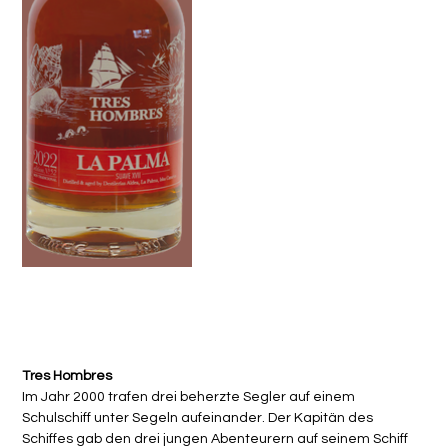
Rum La Palma Suave XVII Ed. 52 2022 Tres Hombres
Preis
CHF 94.00
Tres Hombres
Im Jahr 2000 trafen drei beherzte Segler auf einem
Schulschiff unter Segeln aufeinander. Der Kapitän des
Schiffes gab den drei jungen Abenteurern auf seinem Schiff