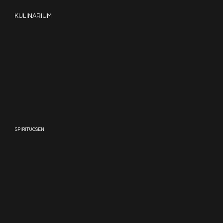
KULINARIUM
SPIRITUOSEN