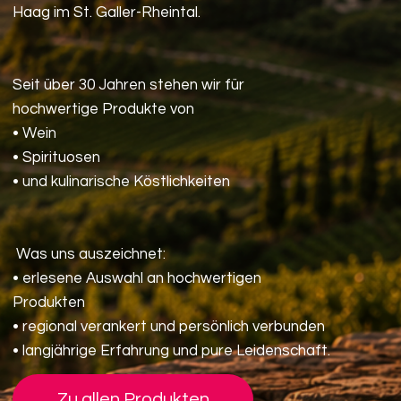
Haag im St. Galler-Rheintal.
Seit über 30 Jahren stehen wir für
hochwertige Produkte von
• Wein
• Spirituosen
• und kulinarische Köstlichkeiten
Was uns auszeichnet:
• erlesene Auswahl an hochwertigen
Produkten
• regional verankert und persönlich verbunden
• langjährige Erfahrung und pure Leidenschaft.
Zu allen Produkten