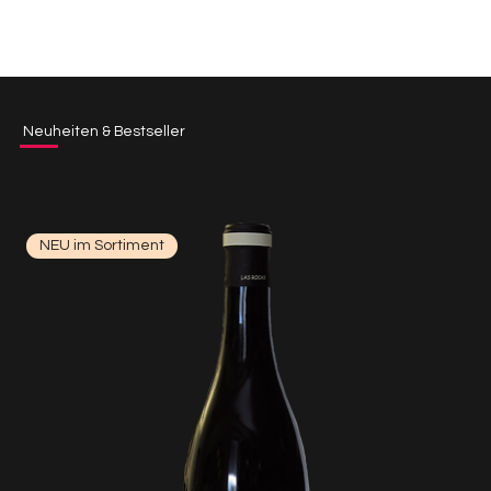
Neuheiten & Bestseller
NEU im Sortiment