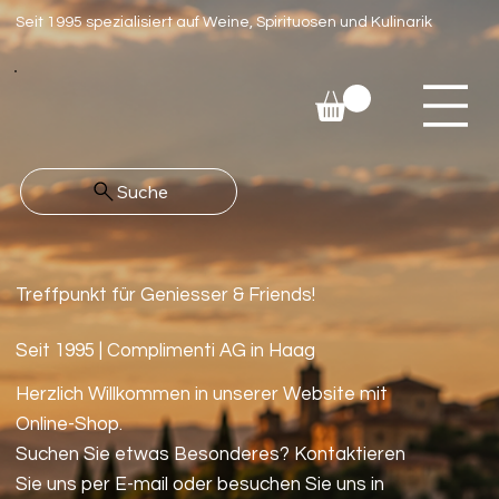
Seit 1995 spezialisiert auf Weine, Spirituosen und Kulinarik
Suche
Treffpunkt für Geniesser & Friends!
Seit 1995 | Complimenti AG in Haag
Herzlich Willkommen in unserer Website mit
Online-Shop.
Suchen Sie etwas Besonderes? Kontaktieren
Sie uns per E-mail oder besuchen Sie uns in