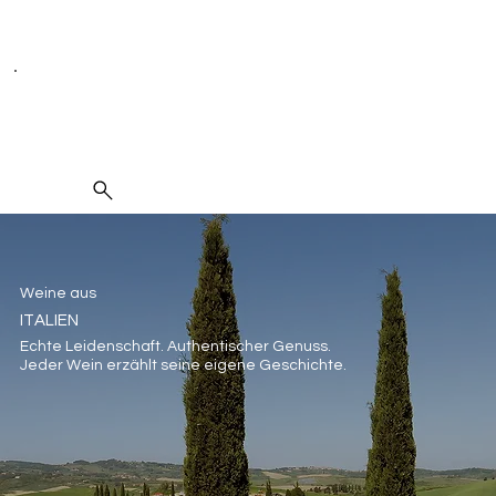
Seit 1995 spezialisiert auf Weine, Spirituosen und Kulinarik
Suche
Weine aus
ITALIEN
Echte Leidenschaft. Authentischer Genuss.
Jeder Wein erzählt seine eigene Geschichte.