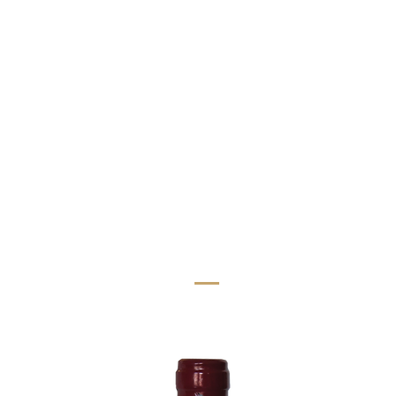
Für besondere Momente
Ob zum Essen, zum Anstossen oder zum Verschenken -
unsere Weine machen jeden Moment besonders.
Unsere Empfehlungen