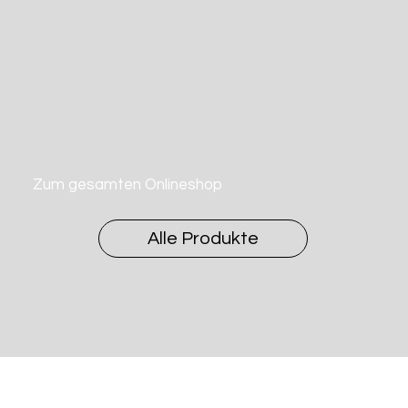
Zum gesamten Onlineshop
Alle Produkte
Weinliste Italien