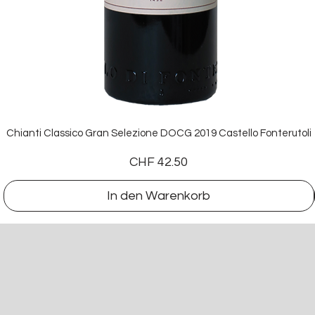
Chianti Classico Gran Selezione DOCG 2019 Castello Fonterutoli
Preis
CHF 42.50
In den Warenkorb