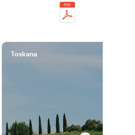
Toskana