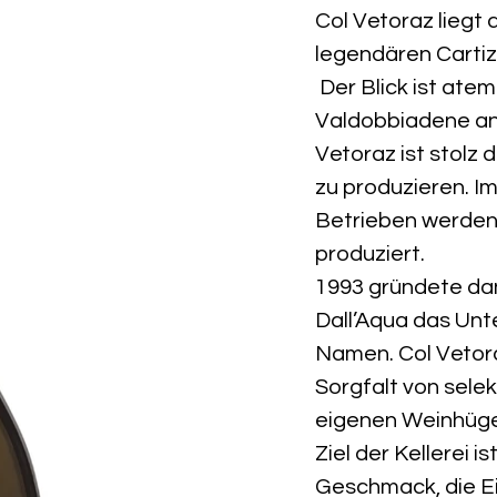
Col Vetoraz liegt
legendären Cartiz
Der Blick ist ate
Valdobbiadene ang
Vetoraz ist stolz
zu produzieren. I
Betrieben werden 
produziert.
1993 gründete da
Dall’Aqua das Un
Namen. Col Vetoraz
Sorgfalt von sele
eigenen Weinhügel
Ziel der Kellerei 
Geschmack, die Ei