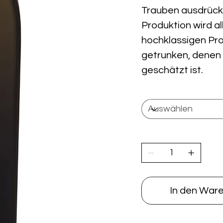
Trauben ausdrücke
Produktion wird all
hochklassigen Pr
getrunken, denen 
geschätzt ist.
Anzahl Flaschen
Anzahl
In den War