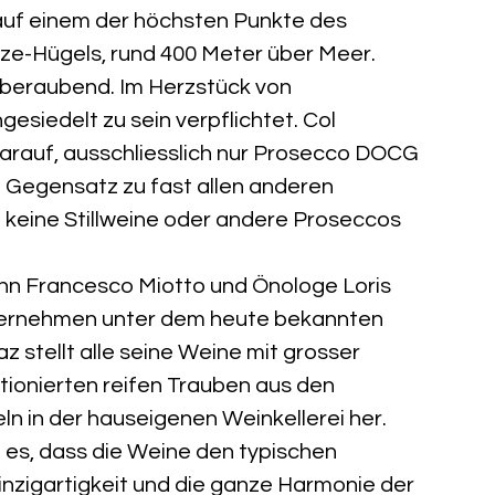
 auf einem der höchsten Punkte des
ze-Hügels, rund 400 Meter über Meer.
mberaubend. Im Herzstück von
esiedelt zu sein verpflichtet. Col
 darauf, ausschliesslich nur Prosecco DOCG
m Gegensatz zu fast allen anderen
keine Stillweine oder andere Proseccos
nn Francesco Miotto und Önologe Loris
ternehmen unter dem heute bekannten
 stellt alle seine Weine mit grosser
ktionierten reifen Trauben aus den
n in der hauseigenen Weinkellerei her.
ist es, dass die Weine den typischen
nzigartigkeit und die ganze Harmonie der